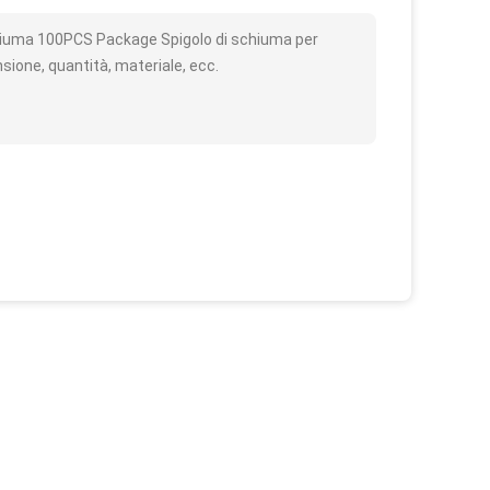
chiuma 100PCS Package Spigolo di schiuma per
nsione, quantità, materiale, ecc.