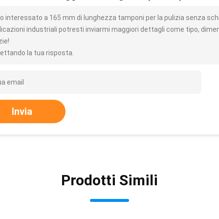
o interessato a 165 mm di lunghezza tamponi per la pulizia senza s
icazioni industriali potresti inviarmi maggiori dettagli come tipo, dime
zie!
ettando la tua risposta.
Invia
Prodotti Simili