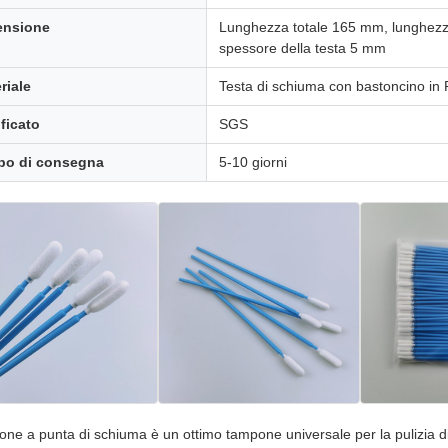
ensione
Lunghezza totale 165 mm, lunghezza
spessore della testa 5 mm
riale
Testa di schiuma con bastoncino in
ificato
SGS
po di consegna
5-10 giorni
pone a punta di schiuma è un ottimo tampone universale per la pulizia d