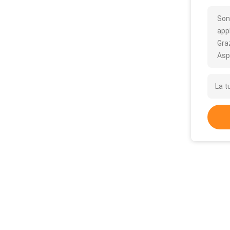
Son
appl
Gra
Asp