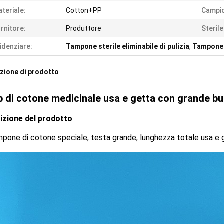
teriale:
Cotton+PP
Campi
rnitore:
Produttore
Sterile
idenziare:
Tampone sterile eliminabile di pulizia
,
Tampone d
zione di prodotto
 di cotone medicinale usa e getta con grande bu
izione del prodotto
pone di cotone speciale, testa grande, lunghezza totale usa e 