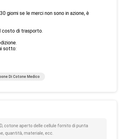
30 giorni se le merci non sono in azione, è
 costo di trasporto.
dizione.
i sotto:
one Di Cotone Medico
o
, cotone aperto delle cellule fornito di punta
, quantità, materiale, ecc.