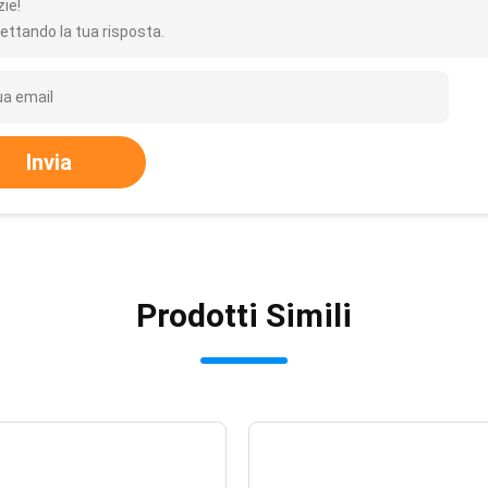
zie!
ettando la tua risposta.
Invia
Prodotti Simili