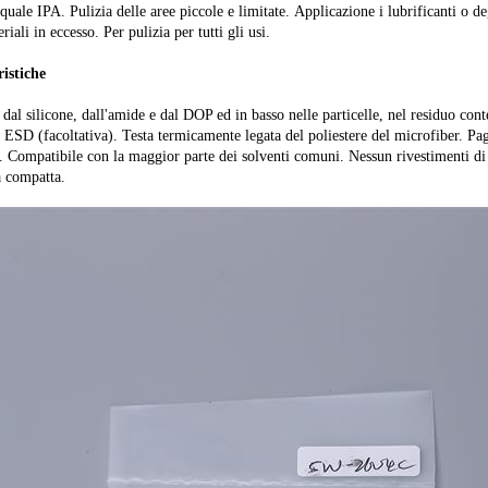
 quale IPA. Pulizia delle aree piccole e limitate. Applicazione i lubrificanti o 
riali in eccesso. Per pulizia per tutti gli usi.
ristiche
 dal silicone, dall'amide e dal DOP ed in basso nelle particelle, nel residuo co
i ESD (facoltativa). Testa termicamente legata del poliestere del microfiber. Pag
. Compatibile con la maggior parte dei solventi comuni. Nessun rivestimenti di 
 compatta.