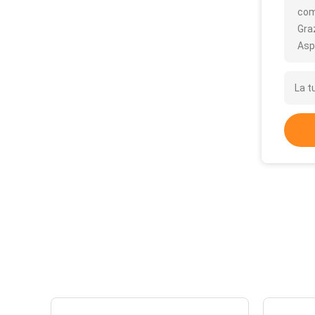
com
Gra
Asp