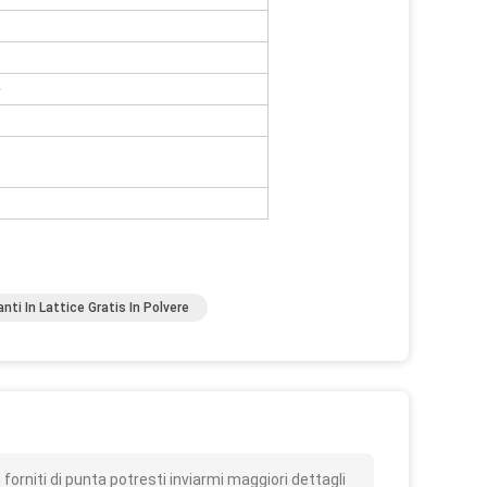
e
nti In Lattice Gratis In Polvere
o
orniti di punta potresti inviarmi maggiori dettagli