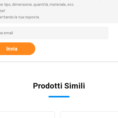
e tipo, dimensione, quantità, materiale, ecc.
zie!
ettando la tua risposta.
Invia
Prodotti Simili