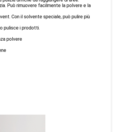
izia. Può rimuovere facilmente la polvere e la
ent. Con il solvente speciale, può pulire più
 pulisce i prodotti.
nza polvere
ene