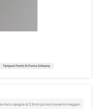
Tamponi Forniti Di Punta Schiuma
o
lla micro spugna di 3.2mm potresti inviarmi maggiori