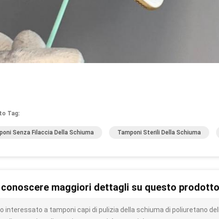
to Tag:
oni Senza Filaccia Della Schiuma
Tamponi Sterili Della Schiuma
 conoscere maggiori dettagli su questo prodott
o interessato a tamponi capi di pulizia della schiuma di poliuretano de