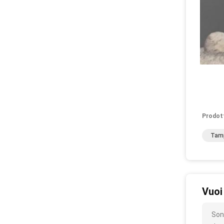
Prodot
Tamp
Vuoi
Son