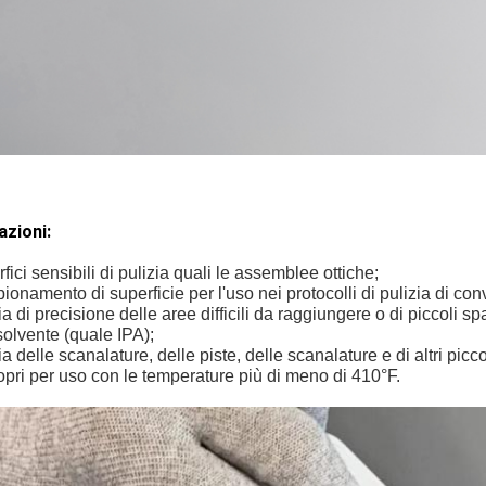
azioni:
fici sensibili di pulizia quali le assemblee ottiche;
onamento di superficie per l'uso nei protocolli di pulizia di con
a di precisione delle aree difficili da raggiungere o di piccoli sp
olvente (quale IPA);
a delle scanalature, delle piste, delle scanalature e di altri picco
pri per uso con le temperature più di meno di 410°F.