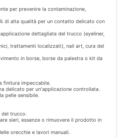
ente per prevenire la contaminazione,
% di alta qualità per un contatto delicato con
applicazione dettagliata del trucco (eyeliner,
ici, trattamenti localizzati), nail art, cura del
movimento in borse, borse da palestra o kit da
 finitura impeccabile.
ma delicato per un'applicazione controllata.
la pelle sensibile.
 del trucco.
are sieri, essenze o rimuovere il prodotto in
lle orecchie e lavori manuali.