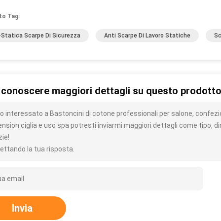
to Tag:
-Statica Scarpe Di Sicurezza
Anti Scarpe Di Lavoro Statiche
Sc
 conoscere maggiori dettagli su questo prodott
o interessato a Bastoncini di cotone professionali per salone, confez
ension ciglia e uso spa potresti inviarmi maggiori dettagli come tipo, d
zie!
ettando la tua risposta.
Invia