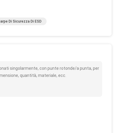
arpe Di Sicurezza Di ESD
o
ionati singolarmente, con punte rotonde/a punta, per
imensione, quantità, materiale, ecc.