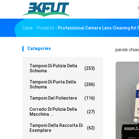
Casa
Prodotti
Professional Camera Lens Cleaning Kit 
Catagories
parole chia
Tamponi Di Pulizia Della
(253)
Schiuma
Tamponi Di Punta Della
(206)
Schiuma
Tamponi Del Poliestere
(116)
Corredo Di Pulizia Della
(27)
Macchina ...
Tamponi Della Raccolta Di
(62)
Esemplare