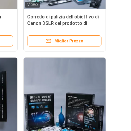
a
Corredo di pulizia dell'obiettivo di
Canon DSLR del prodotto di
a
Digital, corredo di pulizia del
telefono cellulare
Miglior Prezzo