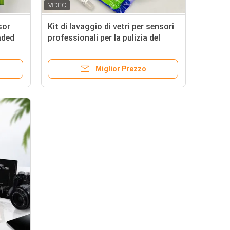
sor
Kit di lavaggio di vetri per sensori
aded
professionali per la pulizia del
emoval
vetro della fotocamera
Miglior Prezzo