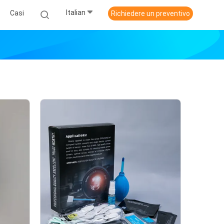
Italian
Casi
Richiedere un preventivo