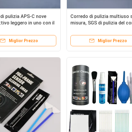
di pulizia APS-C nove
Corredo di pulizia multiuso 
ttivo leggero in uno con il
misura, SGS di pulizia del c
di cotone pulito
della lente di Dslr approvato
Miglior Prezzo
Miglior Prezzo