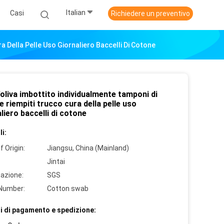
Italian
Casi
Richiedere un preventivo
a Della Pelle Uso Giornaliero Baccelli Di Cotone
'oliva imbottito individualmente tamponi di
 riempiti trucco cura della pelle uso
liero baccelli di cotone
i:
f Origin:
Jiangsu, China (Mainland)
Jintai
cazione:
SGS
Number:
Cotton swab
i di pagamento e spedizione: