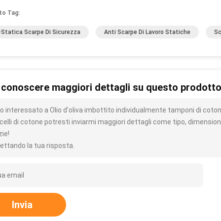
to Tag:
-Statica Scarpe Di Sicurezza
Anti Scarpe Di Lavoro Statiche
Sc
 conoscere maggiori dettagli su questo prodott
 interessato a Olio d'oliva imbottito individualmente tamponi di cotone
elli di cotone potresti inviarmi maggiori dettagli come tipo, dimension
zie!
ettando la tua risposta.
Invia