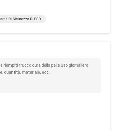
arpe Di Sicurezza Di ESD
o
 riempiti trucco cura della pelle uso giornaliero
e, quantità, materiale, ecc.