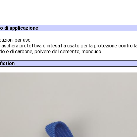
 di applicazione
cazioni per uso:
aschera protettiva è intesa ha usato per la protezione contro la 
ido e di carbone, polvere del cemento, monouso.
fiction