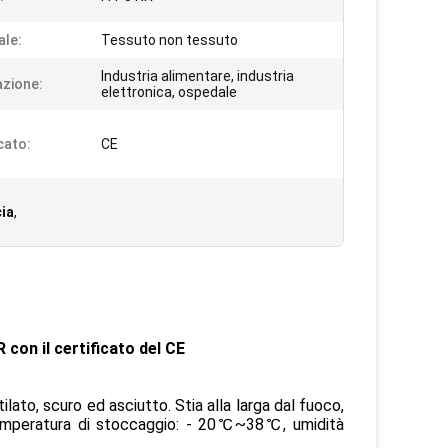
ale:
Tessuto non tessuto
Industria alimentare, industria
azione:
elettronica, ospedale
cato:
CE
cia
,
con il certificato del CE
ato, scuro ed asciutto. Stia alla larga dal fuoco,
e, temperatura di stoccaggio: - 20℃~38℃, umidità