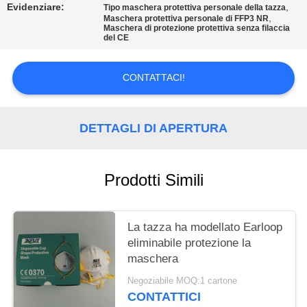
Evidenziare:
,
Tipo maschera protettiva personale della tazza
,
MAPPA
Maschera protettiva personale di FFP3 NR
Maschera di protezione protettiva senza filaccia
del CE
DEL
SITO
CONTATTACI!
PRIVACY
DETTAGLI DI APERTURA
POLICY
Prodotti Simili
La tazza ha modellato Earloop
eliminabile protezione la
maschera
Negoziabile MOQ:1 cartone
CONTATTICI